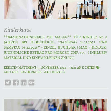
Kinderkurse
**IMAGINATIONSREISE MIT MALEN** FÜR KINDER AB 8
JAHREN BIS JUGENDLICH. *SAMSTAG 24.11.2018 UND
SAMSTAG 08.12.2018* ( EINZEL BUCHBAR ) MAX 4 KINDER-
JUGENDLICHE BETRAG PRO MORGEN CHF. 60.- ( INKLUSIV
MATERIAL UND EINEM KLEINEN ZNÜNI )
KERSTIN MATTHEWS
—
NOVEMBER 2018
— 3121 ANSICHTEN
FANTASIE
KINDERKURS
MALTHERAPIE