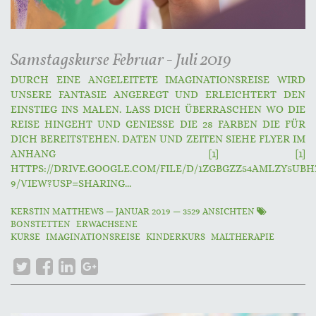
Samstagskurse Februar - Juli 2019
DURCH EINE ANGELEITETE IMAGINATIONSREISE WIRD
UNSERE FANTASIE ANGEREGT UND ERLEICHTERT DEN
EINSTIEG INS MALEN. LASS DICH ÜBERRASCHEN WO DIE
REISE HINGEHT UND GENIESSE DIE 28 FARBEN DIE FÜR
DICH BEREITSTEHEN. DATEN UND ZEITEN SIEHE FLYER IM
ANHANG [1] [1]
HTTPS://DRIVE.GOOGLE.COM/FILE/D/1ZGBGZZ54AMLZY5UBH
9/VIEW?USP=SHARING...
KERSTIN MATTHEWS
—
JANUAR 2019
— 3529 ANSICHTEN
BONSTETTEN
ERWACHSENE
KURSE
IMAGINATIONSREISE
KINDERKURS
MALTHERAPIE