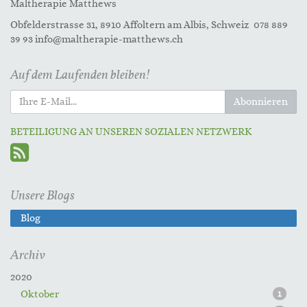
Maltherapie Matthews
Obfelderstrasse 31, 8910 Affoltern am Albis, Schweiz 078 889
39 93 info@maltherapie-matthews.ch
Auf dem Laufenden bleiben!
Abonnieren
BETEILIGUNG AN UNSEREN SOZIALEN NETZWERK
Unsere Blogs
Blog
Archiv
2020
Oktober
1