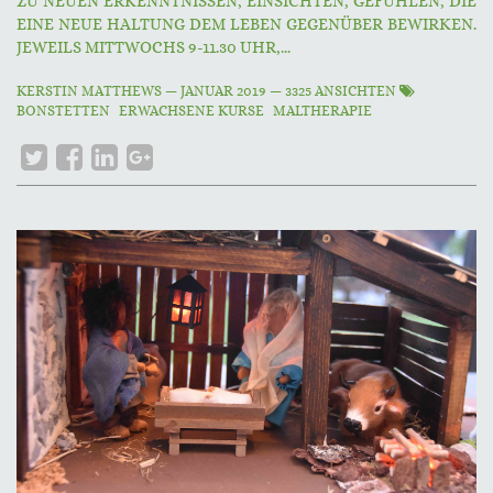
ZU NEUEN ERKENNTNISSEN, EINSICHTEN, GEFÜHLEN, DIE
EINE NEUE HALTUNG DEM LEBEN GEGENÜBER BEWIRKEN.
JEWEILS MITTWOCHS 9-11.30 UHR,...
KERSTIN MATTHEWS
—
JANUAR 2019
— 3325 ANSICHTEN
BONSTETTEN
ERWACHSENE KURSE
MALTHERAPIE