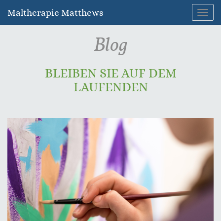
Maltherapie Matthews
Navig
umsc
Blog
BLEIBEN SIE AUF DEM
LAUFENDEN