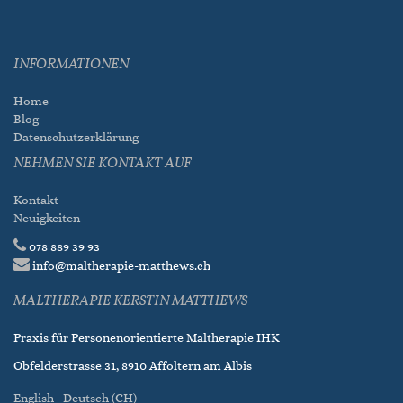
INFORMATIONEN
Home
Blog
Datenschutzerklärung
NEHMEN SIE KONTAKT AUF
Kontakt
Neuigkeiten
078 889 39 93
info@maltherapie-matthews.ch
MALTHERAPIE KERSTIN MATTHEWS
Praxis für Personenorientierte Maltherapie IHK
Obfelderstrasse 31, 8910 Affoltern am Albis
English
Deutsch (CH)