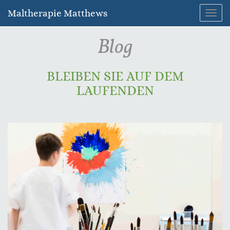
Maltherapie Matthews
Navig
umsc
Blog
BLEIBEN SIE AUF DEM
LAUFENDEN