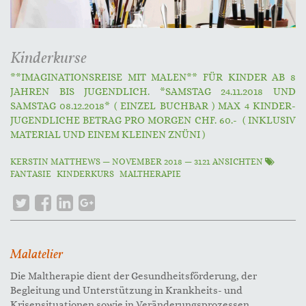
Kinderkurse
**IMAGINATIONSREISE MIT MALEN** FÜR KINDER AB 8
JAHREN BIS JUGENDLICH. *SAMSTAG 24.11.2018 UND
SAMSTAG 08.12.2018* ( EINZEL BUCHBAR ) MAX 4 KINDER-
JUGENDLICHE BETRAG PRO MORGEN CHF. 60.- ( INKLUSIV
MATERIAL UND EINEM KLEINEN ZNÜNI )
KERSTIN MATTHEWS
—
NOVEMBER 2018
— 3121 ANSICHTEN
FANTASIE
KINDERKURS
MALTHERAPIE
Malatelier
Die Maltherapie dient der Gesundheitsförderung, der
Begleitung und Unterstützung in Krankheits- und
Krisensituationen sowie in Veränderungsprozessen.