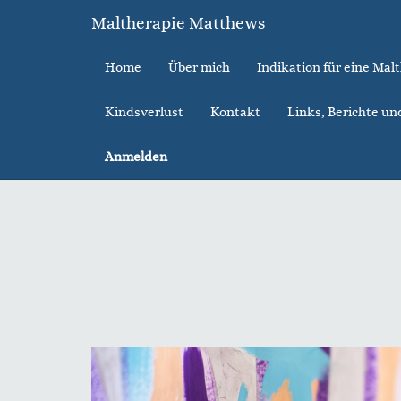
Maltherapie Matthews
Home
Über mich
Indikation für eine Mal
Kindsverlust
Kontakt
Links, Berichte un
Anmelden