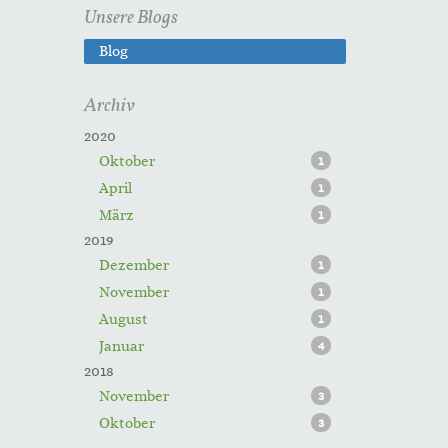
Unsere Blogs
Blog
Archiv
2020
Oktober
1
April
1
März
1
2019
Dezember
1
November
1
August
1
Januar
4
2018
November
3
Oktober
3