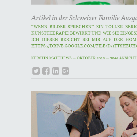
Artikel in der Schweizer Familie Aus
*WENN BILDER SPRECHEN* EIN TOLLER BERI
KUNSTTHERAPIE BEWIRKT UND WIE SIE EINGE
ICH DIESEN BERICHT BEI MIR AUF DER HOME
HTTPS://DRIVE.GOOGLE.COM/FILE/D/1TTSHEUH
KERSTIN MATTHEWS
—
OKTOBER 2018
— 3046 ANSICH