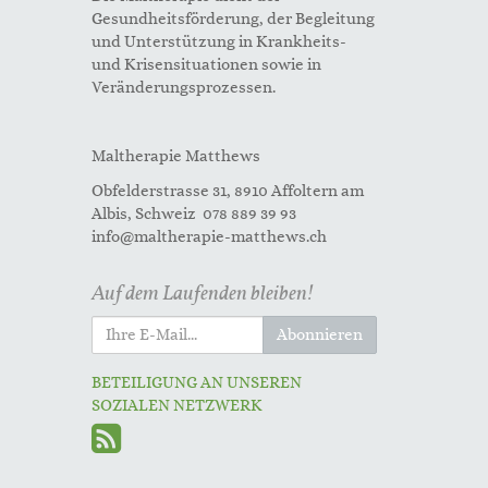
Gesundheitsförderung, der Begleitung
und Unterstützung in Krankheits-
und Krisensituationen sowie in
Veränderungsprozessen.
Maltherapie Matthews
Obfelderstrasse 31, 8910 Affoltern am
Albis, Schweiz 078 889 39 93
info@maltherapie-matthews.ch
Auf dem Laufenden bleiben!
Abonnieren
BETEILIGUNG AN UNSEREN
SOZIALEN NETZWERK