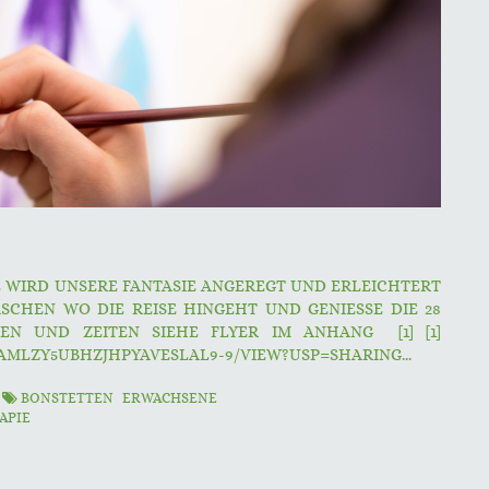
E WIRD UNSERE FANTASIE ANGEREGT UND ERLEICHTERT
ASCHEN WO DIE REISE HINGEHT UND GENIESSE DIE 28
TEN UND ZEITEN SIEHE FLYER IM ANHANG [1] [1]
4AMLZY5UBHZJHPYAVESLAL9-9/VIEW?USP=SHARING...
N
BONSTETTEN
ERWACHSENE
APIE