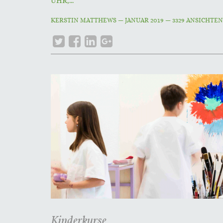
UHR,...
KERSTIN MATTHEWS
—
JANUAR 2019
— 3329 ANSICHTE
Kinderkurse