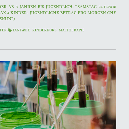
R AB 8 JAHREN BIS JUGENDLICH. *SAMSTAG 24.11.2018
) MAX 4 KINDER- JUGENDLICHE BETRAG PRO MORGEN CHF.
ZNÜNI )
HTEN
FANTASIE
KINDERKURS
MALTHERAPIE