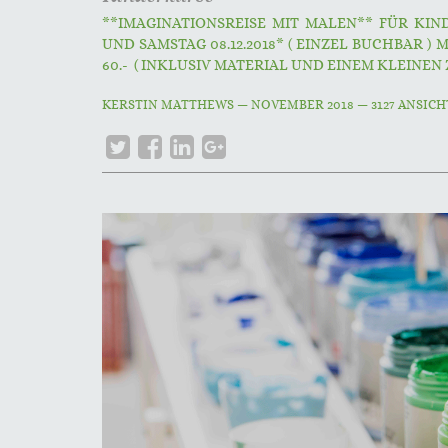
**IMAGINATIONSREISE MIT MALEN** FÜR KINDE
UND SAMSTAG 08.12.2018* ( EINZEL BUCHBAR 
60.- ( INKLUSIV MATERIAL UND EINEM KLEINEN 
KERSTIN MATTHEWS
—
NOVEMBER 2018
— 3127 ANSIC