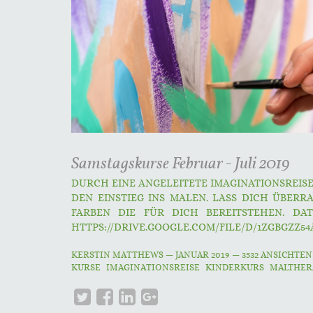
Samstagskurse Februar - Juli 2019
DURCH EINE ANGELEITETE IMAGINATIONSREIS
DEN EINSTIEG INS MALEN. LASS DICH ÜBERR
FARBEN DIE FÜR DICH BEREITSTEHEN. DA
HTTPS://DRIVE.GOOGLE.COM/FILE/D/1ZGBGZZ5
KERSTIN MATTHEWS
—
JANUAR 2019
— 3532 ANSICHTE
KURSE
IMAGINATIONSREISE
KINDERKURS
MALTHER