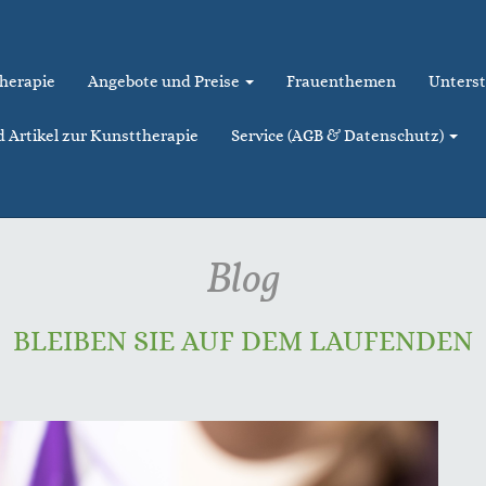
therapie
Angebote und Preise
Frauenthemen
Unterst
d Artikel zur Kunsttherapie
Service (AGB & Datenschutz)
Blog
BLEIBEN SIE AUF DEM LAUFENDEN