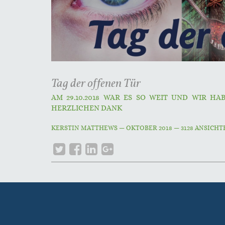
Tag der offenen Tür
AM 29.10.2018 WAR ES SO WEIT UND WIR HA
HERZLICHEN DANK
KERSTIN MATTHEWS
—
OKTOBER 2018
— 3128 ANSICH