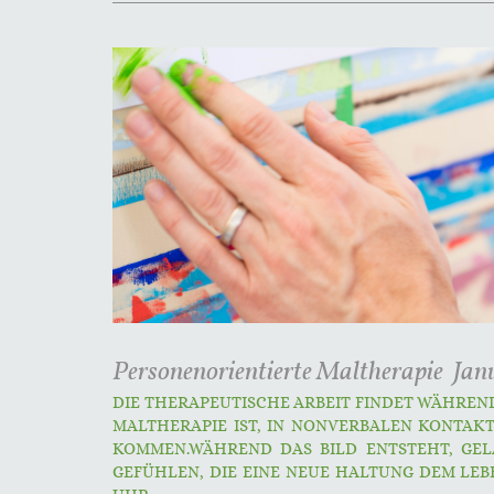
Personenorientierte Maltherapie Janu
DIE THERAPEUTISCHE ARBEIT FINDET WÄHREND 
MALTHERAPIE IST, IN NONVERBALEN KONTAK
KOMMEN.WÄHREND DAS BILD ENTSTEHT, GEL
GEFÜHLEN, DIE EINE NEUE HALTUNG DEM LEBE