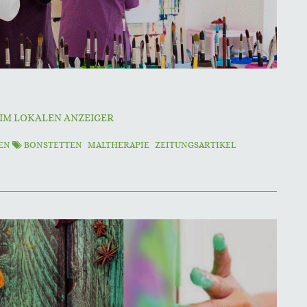
 IM LOKALEN ANZEIGER
TEN
BONSTETTEN
MALTHERAPIE
ZEITUNGSARTIKEL