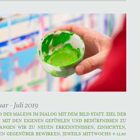
ar - Juli 2019
DES MALENS IM DIALOG MIT DEM BILD STATT. ZIEL DER
T MIT DEN EIGENEN GEFÜHLEN UND BEDÜRFNISSEN ZU
ANGEN WIR ZU NEUEN ERKENNTNISSEN, EINSICHTEN,
N GEGENÜBER BEWIRKEN. JEWEILS MITTWOCHS 9-11.30