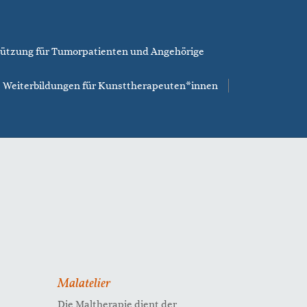
ützung für Tumorpatienten und Angehörige
Weiterbildungen für Kunsttherapeuten*innen
Malatelier
Die Maltherapie dient der