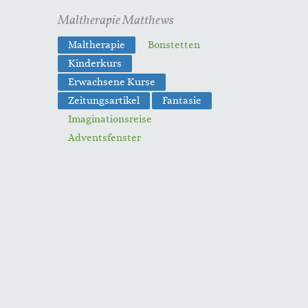
Maltherapie Matthews
Maltherapie
Bonstetten
Kinderkurs
Erwachsene Kurse
Zeitungsartikel
Fantasie
Imaginationsreise
Adventsfenster