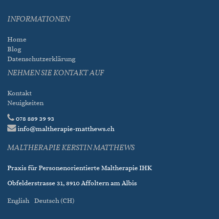
INFORMATIONEN
Home
Blog
Datenschutzerklärung
NEHMEN SIE KONTAKT AUF
Kontakt
Neuigkeiten
078 889 39 93
info@maltherapie-matthews.ch
MALTHERAPIE KERSTIN MATTHEWS
Praxis für Personenorientierte Maltherapie IHK
Obfelderstrasse 31, 8910 Affoltern am Albis
English
Deutsch (CH)