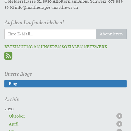
Obfelderstrasse 31, 8910 Affoltern am Albis, Schweiz 078 889
39 93 info@maltherapie-matthews.ch
Auf dem Laufenden bleiben!
Abonnieren
BETEILIGUNG AN UNSEREN SOZIALEN NETZWERK
Unsere Blogs
Blog
Archiv
2020
Oktober
1
April
1