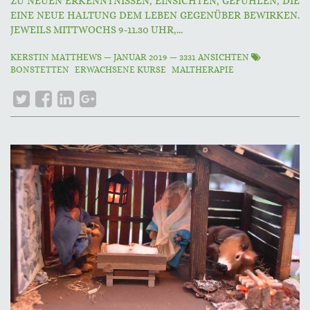
ZU NEUEN ERKENNTNISSEN, EINSICHTEN, GEFÜHLEN, DIE
EINE NEUE HALTUNG DEM LEBEN GEGENÜBER BEWIRKEN.
JEWEILS MITTWOCHS 9-11.30 UHR,...
KERSTIN MATTHEWS
—
JANUAR 2019
— 3331 ANSICHTEN
BONSTETTEN
ERWACHSENE KURSE
MALTHERAPIE