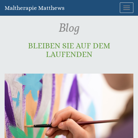
Maltherapie Matthews
Navig
umsc
Blog
BLEIBEN SIE AUF DEM
LAUFENDEN