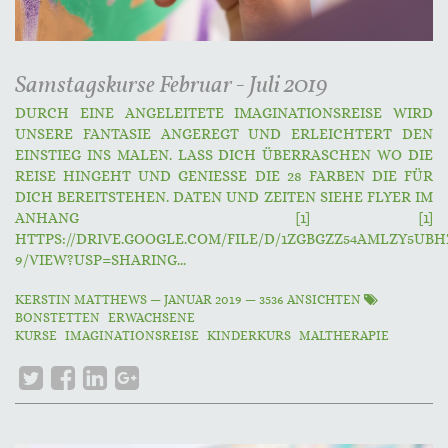
Samstagskurse Februar - Juli 2019
DURCH EINE ANGELEITETE IMAGINATIONSREISE WIRD
UNSERE FANTASIE ANGEREGT UND ERLEICHTERT DEN
EINSTIEG INS MALEN. LASS DICH ÜBERRASCHEN WO DIE
REISE HINGEHT UND GENIESSE DIE 28 FARBEN DIE FÜR
DICH BEREITSTEHEN. DATEN UND ZEITEN SIEHE FLYER IM
ANHANG [1] [1]
HTTPS://DRIVE.GOOGLE.COM/FILE/D/1ZGBGZZ54AMLZY5UBH
9/VIEW?USP=SHARING...
KERSTIN MATTHEWS
—
JANUAR 2019
— 3536 ANSICHTEN
BONSTETTEN
ERWACHSENE
KURSE
IMAGINATIONSREISE
KINDERKURS
MALTHERAPIE