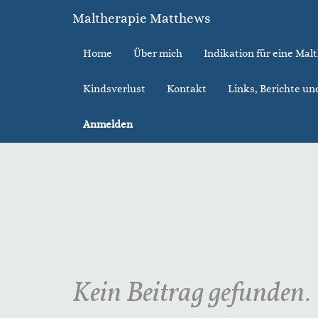
Maltherapie Matthews
Home
Über mich
Indikation für eine Mal
Kindsverlust
Kontakt
Links, Berichte un
Anmelden
Kein Beitrag gefunden.