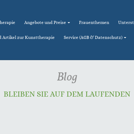
therapie
Angebote und Preise
Frauenthemen
Unterst
d Artikel zur Kunsttherapie
Service (AGB & Datenschutz)
Blog
BLEIBEN SIE AUF DEM LAUFENDEN