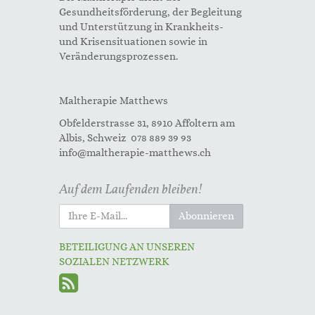
Gesundheitsförderung, der Begleitung
und Unterstützung in Krankheits-
und Krisensituationen sowie in
Veränderungsprozessen.
Maltherapie Matthews
Obfelderstrasse 31, 8910 Affoltern am
Albis, Schweiz 078 889 39 93
info@maltherapie-matthews.ch
Auf dem Laufenden bleiben!
Abonnieren
BETEILIGUNG AN UNSEREN
SOZIALEN NETZWERK