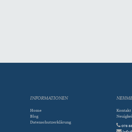
INFORMATIONEN
NEHME
Home
Kontakt
Blog
Neuigke
Datenschutzerklärung
078 88
info