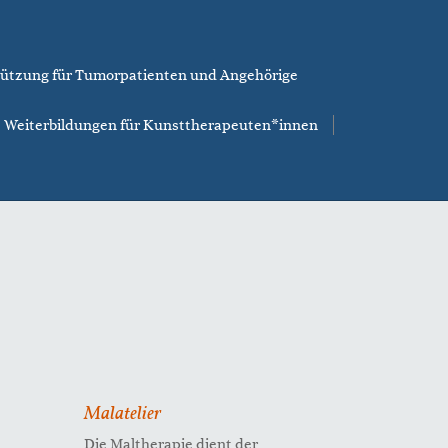
ützung für Tumorpatienten und Angehörige
Weiterbildungen für Kunsttherapeuten*innen
Malatelier
Die Maltherapie dient der