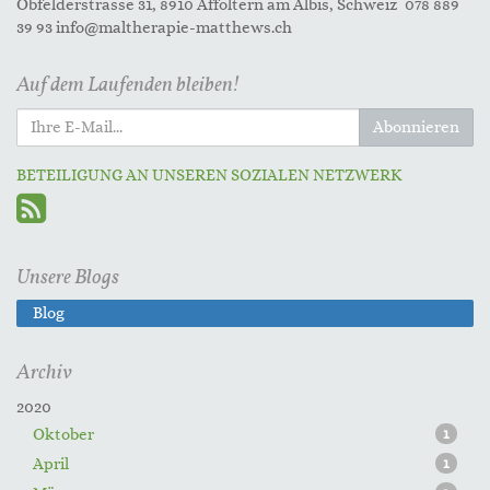
Obfelderstrasse 31, 8910 Affoltern am Albis, Schweiz 078 889
39 93 info@maltherapie-matthews.ch
Auf dem Laufenden bleiben!
Abonnieren
BETEILIGUNG AN UNSEREN SOZIALEN NETZWERK
Unsere Blogs
Blog
Archiv
2020
Oktober
1
April
1