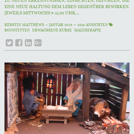
ZU NEUEN ERKENNTNISSEN, EINSICHTEN, GEFÜHLEN, DIE
EINE NEUE HALTUNG DEM LEBEN GEGENÜBER BEWIRKEN.
JEWEILS MITTWOCHS 9-11.30 UHR,...
KERSTIN MATTHEWS
—
JANUAR 2019
— 3326 ANSICHTEN
BONSTETTEN
ERWACHSENE KURSE
MALTHERAPIE