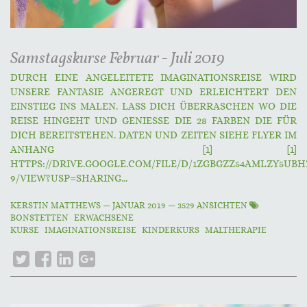
Samstagskurse Februar - Juli 2019
DURCH EINE ANGELEITETE IMAGINATIONSREISE WIRD
UNSERE FANTASIE ANGEREGT UND ERLEICHTERT DEN
EINSTIEG INS MALEN. LASS DICH ÜBERRASCHEN WO DIE
REISE HINGEHT UND GENIESSE DIE 28 FARBEN DIE FÜR
DICH BEREITSTEHEN. DATEN UND ZEITEN SIEHE FLYER IM
ANHANG [1] [1]
HTTPS://DRIVE.GOOGLE.COM/FILE/D/1ZGBGZZ54AMLZY5UBH
9/VIEW?USP=SHARING...
KERSTIN MATTHEWS
—
JANUAR 2019
— 3529 ANSICHTEN
BONSTETTEN
ERWACHSENE
KURSE
IMAGINATIONSREISE
KINDERKURS
MALTHERAPIE