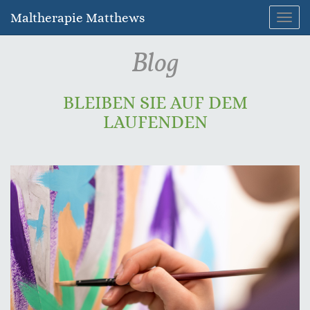
Maltherapie Matthews
Navig
umsc
Blog
BLEIBEN SIE AUF DEM
LAUFENDEN