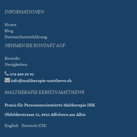
INFORMATIONEN
Home
Blog
Datenschutzerklärung
NEHMEN SIE KONTAKT AUF
Kontakt
Neuigkeiten
078 889 39 93
info@maltherapie-matthews.ch
MALTHERAPIE KERSTIN MATTHEWS
Praxis für Personenorientierte Maltherapie IHK
Obfelderstrasse 31, 8910 Affoltern am Albis
English
Deutsch (CH)