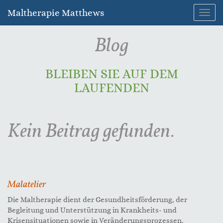
Maltherapie Matthews
Navig
umsc
Blog
BLEIBEN SIE AUF DEM
LAUFENDEN
Kein Beitrag gefunden.
Malatelier
Die Maltherapie dient der Gesundheitsförderung, der
Begleitung und Unterstützung in Krankheits- und
Krisensituationen sowie in Veränderungsprozessen.