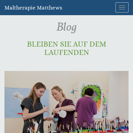
Maltherapie Matthews
Navig
umsc
Blog
BLEIBEN SIE AUF DEM
LAUFENDEN