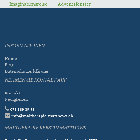
Imaginationsreise
Adventsfenster
INFORMATIONEN
Home
Blog
Datenschutzerklärung
NEHMEN SIE KONTAKT AUF
Kontakt
Neuigkeiten
078 889 39 93
info@maltherapie-matthews.ch
MALTHERAPIE KERSTIN MATTHEWS