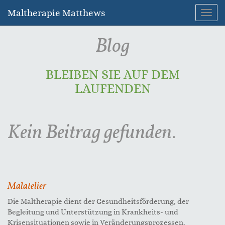
Maltherapie Matthews
Navig
umsc
Blog
BLEIBEN SIE AUF DEM
LAUFENDEN
Kein Beitrag gefunden.
Malatelier
Die Maltherapie dient der Gesundheitsförderung, der
Begleitung und Unterstützung in Krankheits- und
Krisensituationen sowie in Veränderungsprozessen.