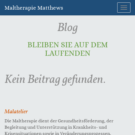
Maltherapie Matthews
Navig
umsc
Blog
BLEIBEN SIE AUF DEM
LAUFENDEN
Kein Beitrag gefunden.
Malatelier
Die Maltherapie dient der Gesundheitsförderung, der
Begleitung und Unterstützung in Krankheits- und
Krisensituationen sowie in Veränderungsprozessen.