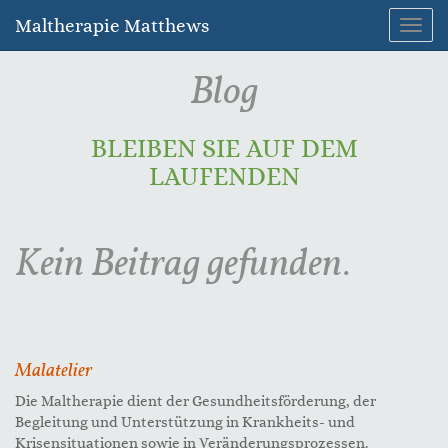
Maltherapie Matthews
Navig
umsc
Blog
BLEIBEN SIE AUF DEM
LAUFENDEN
Kein Beitrag gefunden.
Malatelier
Die Maltherapie dient der Gesundheitsförderung, der
Begleitung und Unterstützung in Krankheits- und
Krisensituationen sowie in Veränderungsprozessen.