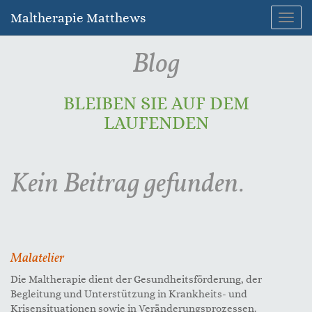
Maltherapie Matthews
Navig
umsc
Blog
BLEIBEN SIE AUF DEM
LAUFENDEN
Kein Beitrag gefunden.
Malatelier
Die Maltherapie dient der Gesundheitsförderung, der
Begleitung und Unterstützung in Krankheits- und
Krisensituationen sowie in Veränderungsprozessen.