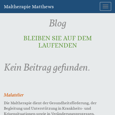
Maltherapie Matthews
Navig
umsc
Blog
BLEIBEN SIE AUF DEM
LAUFENDEN
Kein Beitrag gefunden.
Malatelier
Die Maltherapie dient der Gesundheitsförderung, der
Begleitung und Unterstützung in Krankheits- und
Krisensituationen sowie in Veränderungsprozessen.