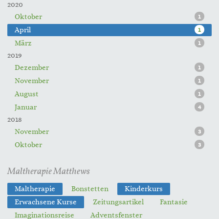
2020
Oktober
1
April
1
März
1
2019
Dezember
1
November
1
August
1
Januar
4
2018
November
3
Oktober
3
Maltherapie Matthews
Maltherapie
Bonstetten
Kinderkurs
Erwachsene Kurse
Zeitungsartikel
Fantasie
Imaginationsreise
Adventsfenster