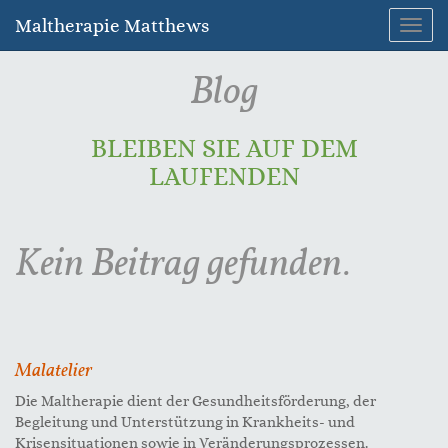
Maltherapie Matthews
Navig
umsc
Blog
BLEIBEN SIE AUF DEM
LAUFENDEN
Kein Beitrag gefunden.
Malatelier
Die Maltherapie dient der Gesundheitsförderung, der
Begleitung und Unterstützung in Krankheits- und
Krisensituationen sowie in Veränderungsprozessen.