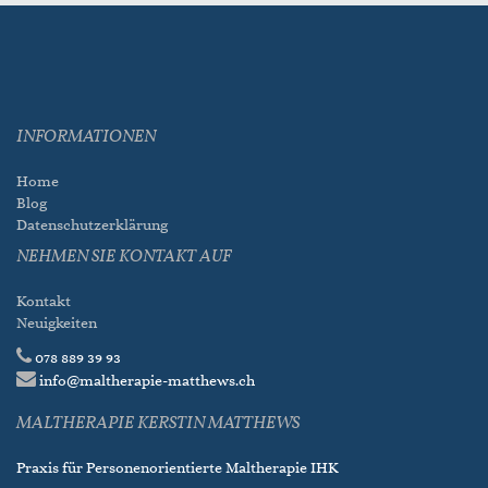
INFORMATIONEN
Home
Blog
Datenschutzerklärung
NEHMEN SIE KONTAKT AUF
Kontakt
Neuigkeiten
078 889 39 93
info@maltherapie-matthews.ch
MALTHERAPIE KERSTIN MATTHEWS
Praxis für Personenorientierte Maltherapie IHK