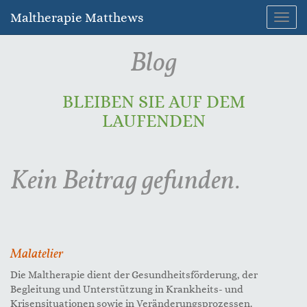
Maltherapie Matthews
Navig
umsc
Blog
BLEIBEN SIE AUF DEM
LAUFENDEN
Kein Beitrag gefunden.
Malatelier
Die Maltherapie dient der Gesundheitsförderung, der
Begleitung und Unterstützung in Krankheits- und
Krisensituationen sowie in Veränderungsprozessen.