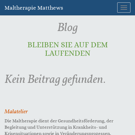
Maltherapie Matthews
Navig
umsc
Blog
BLEIBEN SIE AUF DEM
LAUFENDEN
Kein Beitrag gefunden.
Malatelier
Die Maltherapie dient der Gesundheitsförderung, der
Begleitung und Unterstützung in Krankheits- und
Krisensituationen sowie in Veränderungsprozessen.