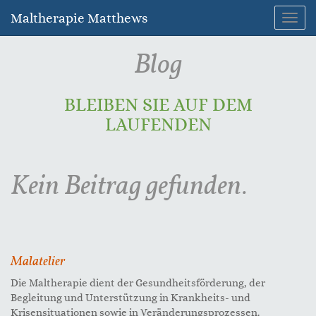
Maltherapie Matthews
Navig
umsc
Blog
BLEIBEN SIE AUF DEM
LAUFENDEN
Kein Beitrag gefunden.
Malatelier
Die Maltherapie dient der Gesundheitsförderung, der
Begleitung und Unterstützung in Krankheits- und
Krisensituationen sowie in Veränderungsprozessen.