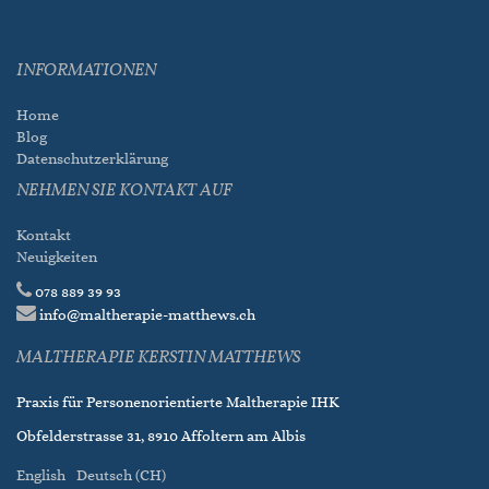
INFORMATIONEN
Home
Blog
Datenschutzerklärung
NEHMEN SIE KONTAKT AUF
Kontakt
Neuigkeiten
078 889 39 93
info@maltherapie-matthews.ch
MALTHERAPIE KERSTIN MATTHEWS
Praxis für Personenorientierte Maltherapie IHK
Obfelderstrasse 31, 8910 Affoltern am Albis
English
Deutsch (CH)