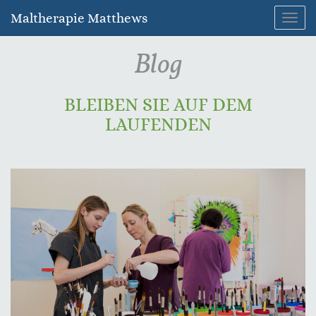
Maltherapie Matthews
Navig
umsc
Blog
BLEIBEN SIE AUF DEM
LAUFENDEN