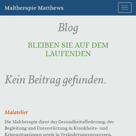
Maltherapie Matthews
Navig
umsc
Blog
BLEIBEN SIE AUF DEM
LAUFENDEN
Kein Beitrag gefunden.
Malatelier
Die Maltherapie dient der Gesundheitsförderung, der
Begleitung und Unterstützung in Krankheits- und
Krisensituationen sowie in Veränderungsprozessen.