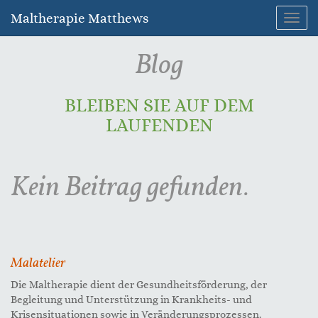
Maltherapie Matthews
Navig
umsc
Blog
BLEIBEN SIE AUF DEM
LAUFENDEN
Kein Beitrag gefunden.
Malatelier
Die Maltherapie dient der Gesundheitsförderung, der
Begleitung und Unterstützung in Krankheits- und
Krisensituationen sowie in Veränderungsprozessen.