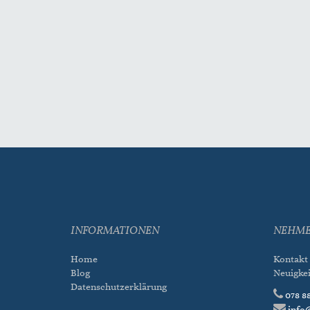
INFORMATIONEN
NEHME
Home
Kontakt
Blog
Neuigke
Datenschutzerklärung
078 88
info