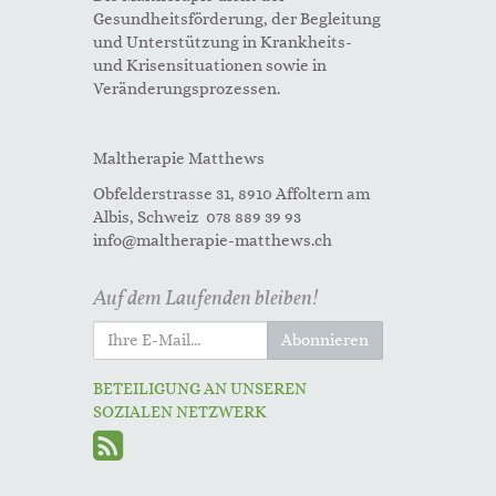
Gesundheitsförderung, der Begleitung
und Unterstützung in Krankheits-
und Krisensituationen sowie in
Veränderungsprozessen.
Maltherapie Matthews
Obfelderstrasse 31, 8910 Affoltern am
Albis, Schweiz 078 889 39 93
info@maltherapie-matthews.ch
Auf dem Laufenden bleiben!
Abonnieren
BETEILIGUNG AN UNSEREN
SOZIALEN NETZWERK