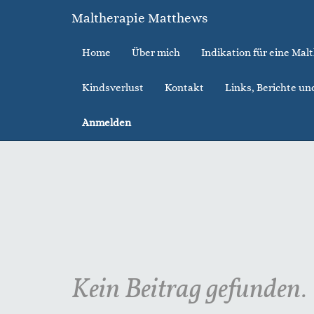
Maltherapie Matthews
Home
Über mich
Indikation für eine Mal
Kindsverlust
Kontakt
Links, Berichte un
Anmelden
Kein Beitrag gefunden.