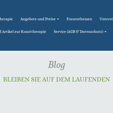
therapie
Angebote und Preise
Frauenthemen
Unterst
d Artikel zur Kunsttherapie
Service (AGB & Datenschutz)
Blog
BLEIBEN SIE AUF DEM LAUFENDEN