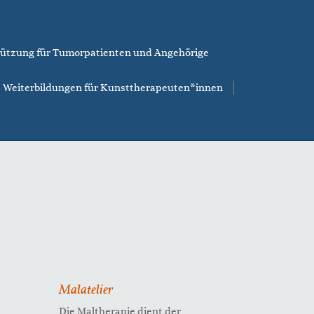
ützung für Tumorpatienten und Angehörige
Weiterbildungen für Kunsttherapeuten*innen
Malatelier
Die Maltherapie dient der