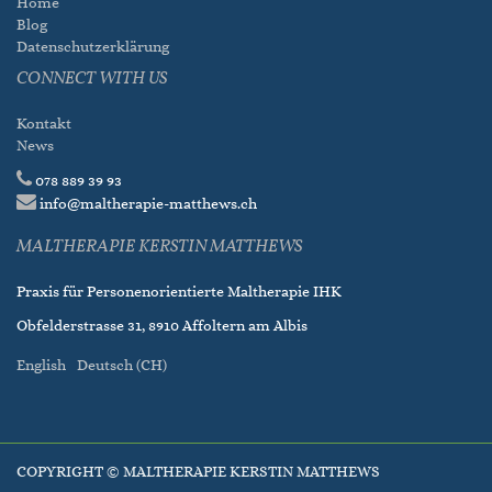
Home
Blog
Datenschutzerklärung
CONNECT WITH US
Kontakt
News
078 889 39 93
info@maltherapie-matthews.ch
MALTHERAPIE KERSTIN MATTHEWS
Praxis für Personenorientierte Maltherapie IHK
Obfelderstrasse 31, 8910 Affoltern am Albis
English
Deutsch (CH)
COPYRIGHT ©
MALTHERAPIE KERSTIN MATTHEWS