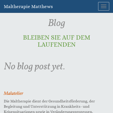
Maltherapie Matthews
Toggl
navig
Blog
BLEIBEN SIE AUF DEM
LAUFENDEN
No blog post yet.
Malatelier
Die Maltherapie dient der Gesundheitsförderung, der
Begleitung und Unterstützung in Krankheits- und
Krisensituationen sowie in Veränderungsprozessen.