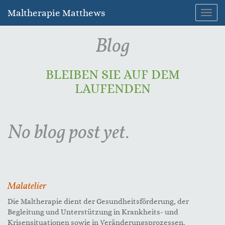
Maltherapie Matthews
Toggl
navig
Blog
BLEIBEN SIE AUF DEM
LAUFENDEN
No blog post yet.
Malatelier
Die Maltherapie dient der Gesundheitsförderung, der
Begleitung und Unterstützung in Krankheits- und
Krisensituationen sowie in Veränderungsprozessen.