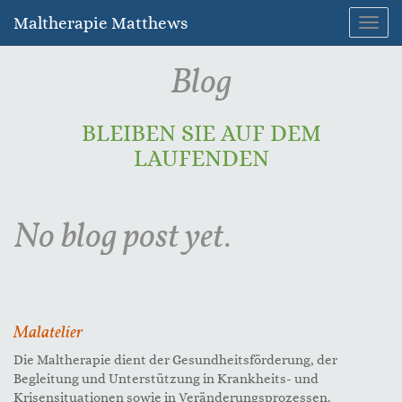
Maltherapie Matthews
Toggl
navig
Blog
BLEIBEN SIE AUF DEM
LAUFENDEN
No blog post yet.
Malatelier
Die Maltherapie dient der Gesundheitsförderung, der
Begleitung und Unterstützung in Krankheits- und
Krisensituationen sowie in Veränderungsprozessen.