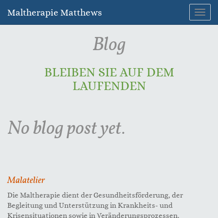
Maltherapie Matthews
Toggl
navig
Blog
BLEIBEN SIE AUF DEM
LAUFENDEN
No blog post yet.
Malatelier
Die Maltherapie dient der Gesundheitsförderung, der
Begleitung und Unterstützung in Krankheits- und
Krisensituationen sowie in Veränderungsprozessen.