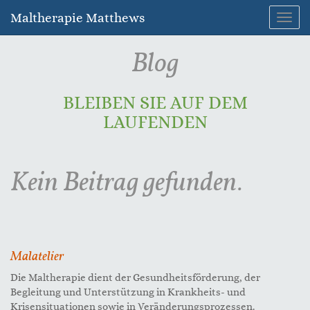
Maltherapie Matthews
Navig
umsc
Blog
BLEIBEN SIE AUF DEM
LAUFENDEN
Kein Beitrag gefunden.
Malatelier
Die Maltherapie dient der Gesundheitsförderung, der
Begleitung und Unterstützung in Krankheits- und
Krisensituationen sowie in Veränderungsprozessen.