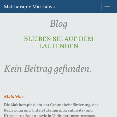
Maltherapie Matthews
Navig
umsc
Blog
BLEIBEN SIE AUF DEM
LAUFENDEN
Kein Beitrag gefunden.
Malatelier
Die Maltherapie dient der Gesundheitsförderung, der
Begleitung und Unterstützung in Krankheits- und
Krisensituationen sowie in Veränderungsprozessen.