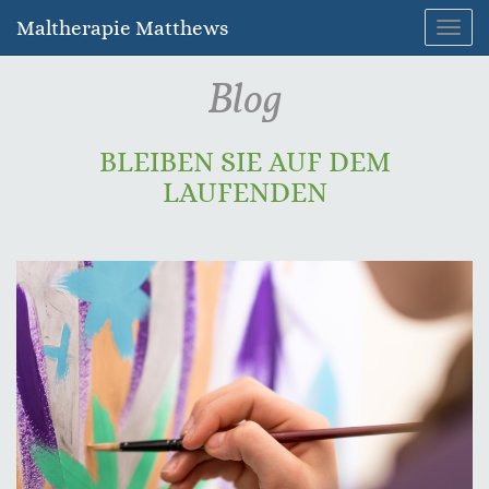
Maltherapie Matthews
Navig
umsc
Blog
BLEIBEN SIE AUF DEM
LAUFENDEN