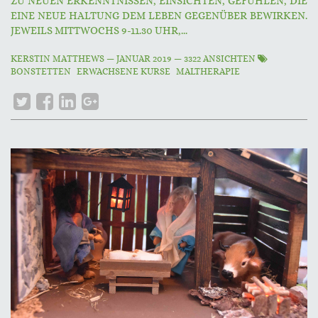
ZU NEUEN ERKENNTNISSEN, EINSICHTEN, GEFÜHLEN, DIE
EINE NEUE HALTUNG DEM LEBEN GEGENÜBER BEWIRKEN.
JEWEILS MITTWOCHS 9-11.30 UHR,...
KERSTIN MATTHEWS
—
JANUAR 2019
— 3322 ANSICHTEN
BONSTETTEN
ERWACHSENE KURSE
MALTHERAPIE