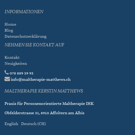
INFORMATIONEN
Home
Blog
Datenschutzerklärung
NEHMEN SIE KONTAKT AUF
Kontakt
Neuigkeiten
078 889 39 93
info@maltherapie-matthews.ch
MALTHERAPIE KERSTIN MATTHEWS
Praxis für Personenorientierte Maltherapie IHK
Obfelderstrasse 31, 8910 Affoltern am Albis
English
Deutsch (CH)