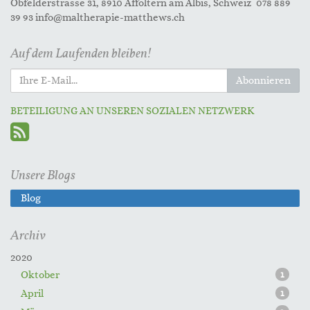
Obfelderstrasse 31, 8910 Affoltern am Albis, Schweiz 078 889
39 93 info@maltherapie-matthews.ch
Auf dem Laufenden bleiben!
Abonnieren
BETEILIGUNG AN UNSEREN SOZIALEN NETZWERK
Unsere Blogs
Blog
Archiv
2020
Oktober
1
April
1