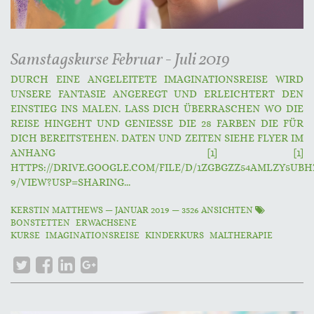
Samstagskurse Februar - Juli 2019
DURCH EINE ANGELEITETE IMAGINATIONSREISE WIRD
UNSERE FANTASIE ANGEREGT UND ERLEICHTERT DEN
EINSTIEG INS MALEN. LASS DICH ÜBERRASCHEN WO DIE
REISE HINGEHT UND GENIESSE DIE 28 FARBEN DIE FÜR
DICH BEREITSTEHEN. DATEN UND ZEITEN SIEHE FLYER IM
ANHANG [1] [1]
HTTPS://DRIVE.GOOGLE.COM/FILE/D/1ZGBGZZ54AMLZY5UBH
9/VIEW?USP=SHARING...
KERSTIN MATTHEWS
—
JANUAR 2019
— 3526 ANSICHTEN
BONSTETTEN
ERWACHSENE
KURSE
IMAGINATIONSREISE
KINDERKURS
MALTHERAPIE