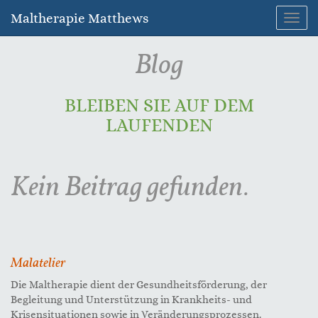
Maltherapie Matthews
Navig
umsc
Blog
BLEIBEN SIE AUF DEM
LAUFENDEN
Kein Beitrag gefunden.
Malatelier
Die Maltherapie dient der Gesundheitsförderung, der
Begleitung und Unterstützung in Krankheits- und
Krisensituationen sowie in Veränderungsprozessen.