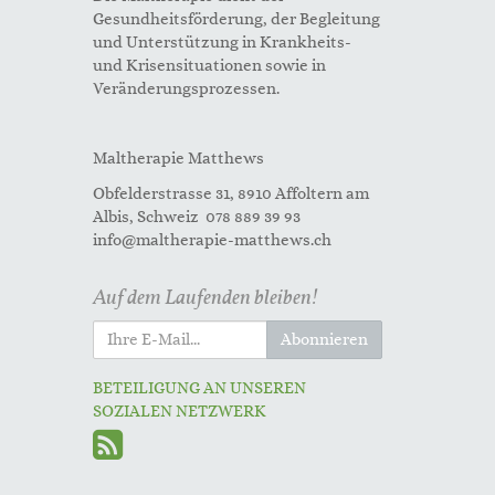
Gesundheitsförderung, der Begleitung
und Unterstützung in Krankheits-
und Krisensituationen sowie in
Veränderungsprozessen.
Maltherapie Matthews
Obfelderstrasse 31, 8910 Affoltern am
Albis, Schweiz 078 889 39 93
info@maltherapie-matthews.ch
Auf dem Laufenden bleiben!
Abonnieren
BETEILIGUNG AN UNSEREN
SOZIALEN NETZWERK