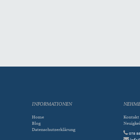
INFORMATIONEN
NEHME
Home
Kontakt
Blog
Neuigke
Datenschutzerklärung
078 88
info