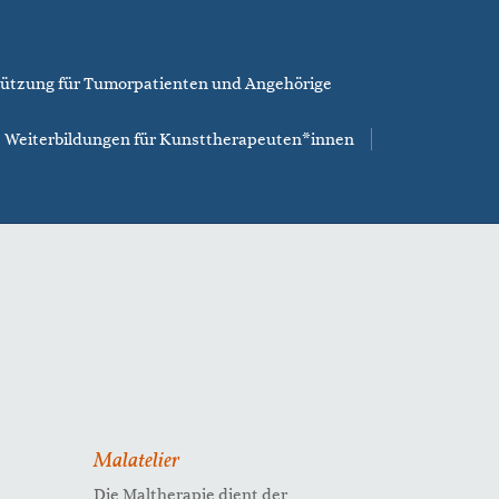
ützung für Tumorpatienten und Angehörige
Weiterbildungen für Kunsttherapeuten*innen
Malatelier
Die Maltherapie dient der