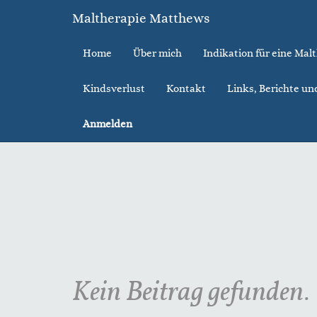
Maltherapie Matthews
Home
Über mich
Indikation für eine Mal
Kindsverlust
Kontakt
Links, Berichte un
Anmelden
Kein Beitrag gefunden.