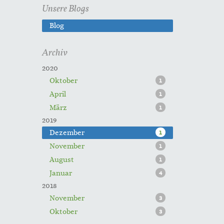
Unsere Blogs
Blog
Archiv
2020
Oktober
1
April
1
März
1
2019
Dezember
1
November
1
August
1
Januar
4
2018
November
3
Oktober
3