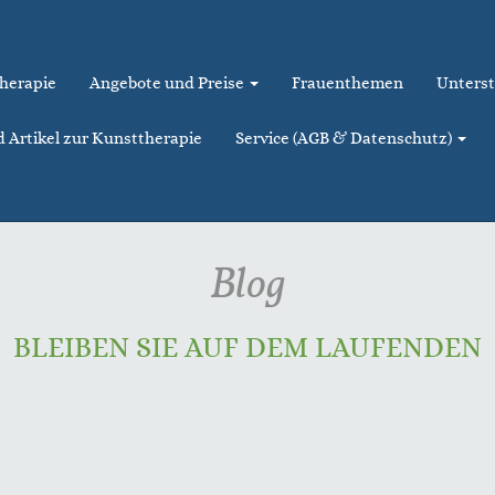
therapie
Angebote und Preise
Frauenthemen
Unterst
d Artikel zur Kunsttherapie
Service (AGB & Datenschutz)
Blog
BLEIBEN SIE AUF DEM LAUFENDEN