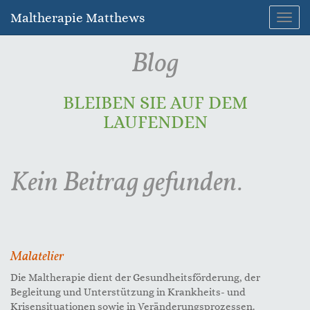
Maltherapie Matthews
Navig
umsc
Blog
BLEIBEN SIE AUF DEM
LAUFENDEN
Kein Beitrag gefunden.
Malatelier
Die Maltherapie dient der Gesundheitsförderung, der
Begleitung und Unterstützung in Krankheits- und
Krisensituationen sowie in Veränderungsprozessen.